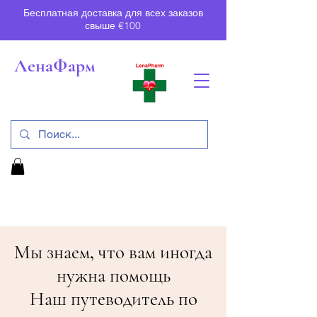
Бесплатная доставка для всех заказов
свыше €100
ЛенаФарм
Мы знаем, что вам иногда
нужна помощь
Наш путеводитель по