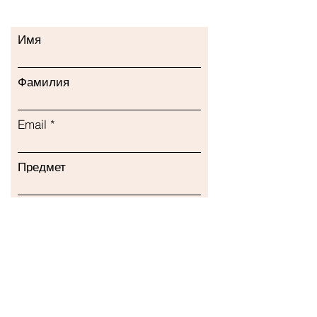
Имя
Фамилия
Email
Предмет
Оставьте нам сообщение...
Представлять на рассмотрение