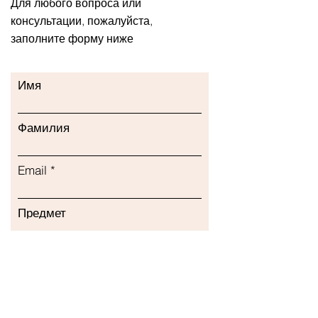
Для любого вопроса или
консультации, пожалуйста,
заполните форму ниже
Имя
Фамилия
Email
Предмет
Оставьте нам сообщение...
Представлять на рассмотрение