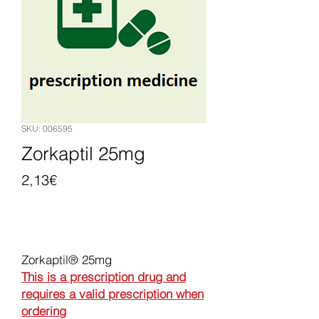
SKU: 006595
Zorkaptil 25mg
Price
2,13€
Add to Cart
Zorkaptil® 25mg
This is a prescription drug and
requires a valid prescription when
ordering