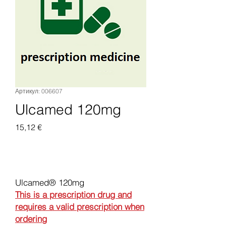
Артикул: 006607
Ulcamed 120mg
Цена
15,12 €
Добавить в корзину
Ulcamed® 120mg
This is a prescription drug and
requires a valid prescription when
ordering