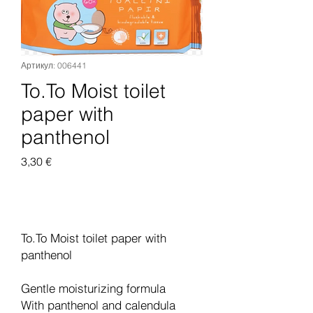
Артикул: 006441
To.To Moist toilet
paper with
panthenol
Цена
3,30 €
Добавить в корзину
To.To Moist toilet paper with
panthenol
Gentle moisturizing formula
With panthenol and calendula