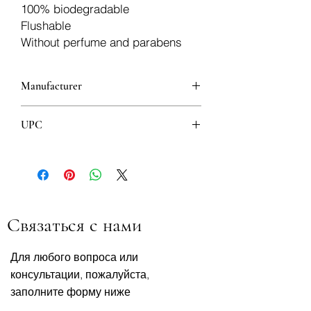
100% biodegradable
Flushable
Without perfume and parabens
Manufacturer
Tosama
UPC
3838985896809
Связаться с нами
Для любого вопроса или
консультации, пожалуйста,
заполните форму ниже