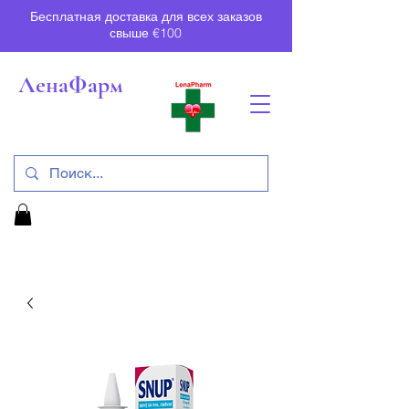
Бесплатная доставка для всех заказов
свыше €100
ЛенаФарм