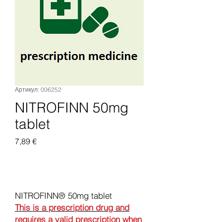
Артикул: 006252
NITROFINN 50mg
tablet
Цена
7,89 €
Добавить в корзину
NITROFINN® 50mg tablet
This is a prescription drug and
requires a valid prescription when