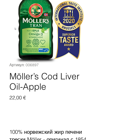
Артикул: 006897
Möller’s Cod Liver
Oil-Apple
Цена
22,00 €
Добавить в корзину
100% норвежский жир печени
трески Möller - оригинал с 1854