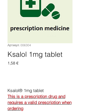
Артикул: 006304
Ksalol 1mg tablet
Цена
1,58 €
Добавить в корзину
Ksalol® 1mg tablet
This is a prescription drug and
requires a valid prescription when
ordering