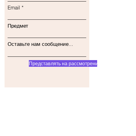
Email
Предмет
Оставьте нам сообщение...
Представлять на рассмотрение
Наш магазин
Адрес
Gavrila Principa 13
Susanj, 85000 Bar