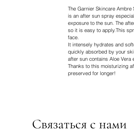
The Garnier Skincare Ambre S
is an after sun spray especial
exposure to the sun. The aft
so it is easy to apply.This sp
face.
It intensely hydrates and soft
quickly absorbed by your skin
after sun contains Aloe Vera 
Thanks to this moisturizing af
preserved for longer!
Связаться с нами