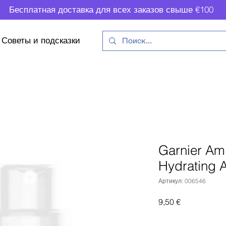
Бесплатная доставка для всех заказов свыше €100
Советы и подсказки
Garnier Am
Hydrating A
Артикул: 006546
Цена
9,50 €