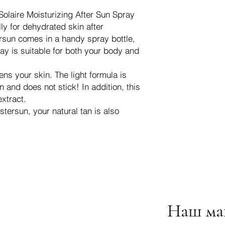
olaire Moisturizing After Sun Spray
ly for dehydrated skin after
ersun comes in a handy spray bottle,
ray is suitable for both your body and
ens your skin. The light formula is
 and does not stick! In addition, this
extract.
stersun, your natural tan is also
Наш ма