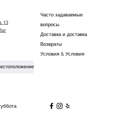
Часто задаваемые
a 13
вопросы
Bar
Доставка и доставка
Возвраты
Условия & Условия
местоположение
суббота