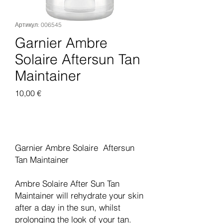
Артикул: 006545
Garnier Ambre
Solaire Aftersun Tan
Maintainer
Цена
10,00 €
Добавить в корзину
Garnier Ambre Solaire Aftersun
Tan Maintainer
Ambre Solaire After Sun Tan
Maintainer will rehydrate your skin
after a day in the sun, whilst
prolonging the look of your tan.