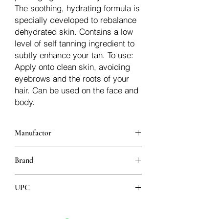
The soothing, hydrating formula is
specially developed to rebalance
dehydrated skin. Contains a low
level of self tanning ingredient to
subtly enhance your tan. To use:
Apply onto clean skin, avoiding
eyebrows and the roots of your
hair. Can be used on the face and
body.
Manufactor
L'Oréal
Brand
Garnier
UPC
3600540659279