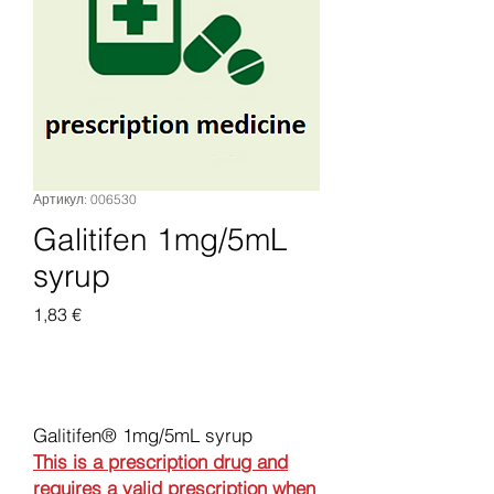
Артикул: 006530
Galitifen 1mg/5mL
syrup
Цена
1,83 €
Добавить в корзину
Galitifen® 1mg/5mL syrup
This is a prescription drug and
requires a valid prescription when