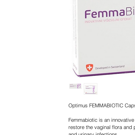
Optimus FEMMABIOTIC Cap
Femmabiotic is an innovative
restore the vaginal flora and
and urinary infections.