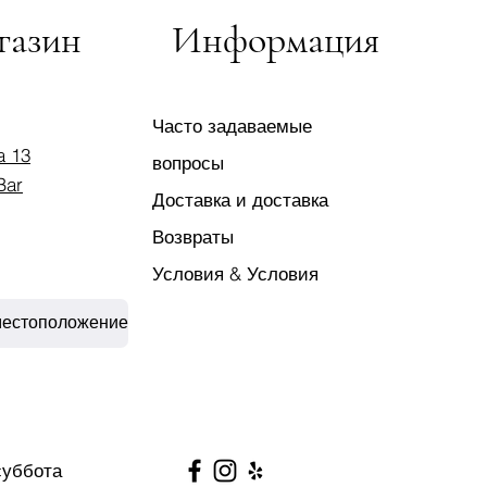
газин
Информация
Часто задаваемые
a 13
вопросы
Bar
Доставка и доставка
Возвраты
Условия & Условия
местоположение
суббота