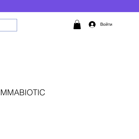
Войти
EMMABIOTIC