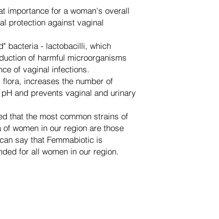
eat importance for a woman's overall
al protection against vaginal
" bacteria - lactobacilli, which
duction of harmful microorganisms
ce of vaginal infections.
 flora, increases the number of
al pH and prevents vaginal and urinary
med that the most common strains of
ora of women in our region are those
can say that Femmabiotic is
nded for all women in our region.