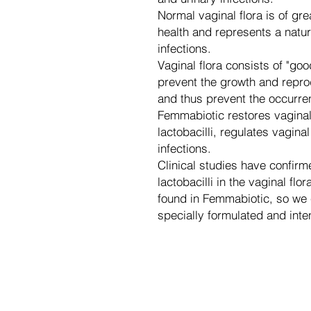
Normal vaginal flora is of gr
health and represents a natur
infections.
Vaginal flora consists of "good
prevent the growth and repro
and thus prevent the occurren
Femmabiotic restores vaginal
lactobacilli, regulates vagin
infections.
Clinical studies have confir
lactobacilli in the vaginal fl
found in Femmabiotic, so we 
specially formulated and inte