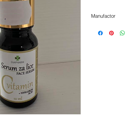
Manufactor
Diapharm