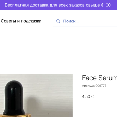
Бесплатная доставка для всех заказов свыше €100
Советы и подсказки
Face Seru
Артикул: 006775
Цена
4,50 €
Доб