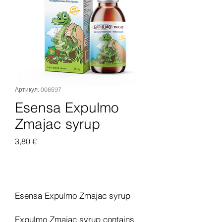
Артикул: 006597
Esensa Expulmo
Zmajac syrup
Цена
3,80 €
Добавить в корзину
Esensa Expulmo Zmajac syrup
Expulmo Zmajac syrup contains