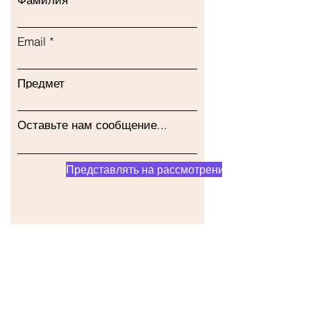
Email
Предмет
Оставьте нам сообщение...
Представлять на рассмотрение
Наш магазин
Адрес
Gavrila Principa 13