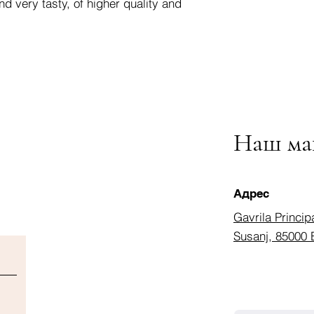
nd very tasty, of higher quality and
Наш ма
Адрес
Gavrila Princip
Susanj, 85000 