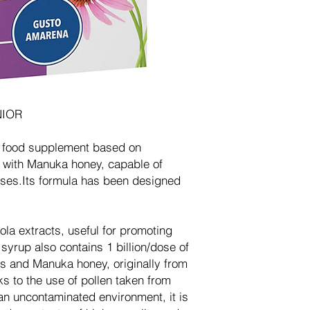
NIOR
he food supplement based on
, with Manuka honey, capable of
nses.Its formula has been designed
la extracts, useful for promoting
syrup also contains 1 billion/dose of
nts and Manuka honey, originally from
 to the use of pollen taken from
an uncontaminated environment, it is