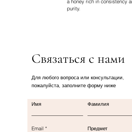
a honey rich in consistency a
purity.
Связаться с нами
Для любого вопроса или консультации,
пожалуйста, заполните форму ниже
Имя
Фамилия
Email
Предмет