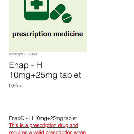
Артикул: 006363
Enap - H
10mg+25mg tablet
Цена
0,95 €
Добавить в корзину
Enap® - H 10mg+25mg tablet
This is a prescription drug and
requires a valid prescription when