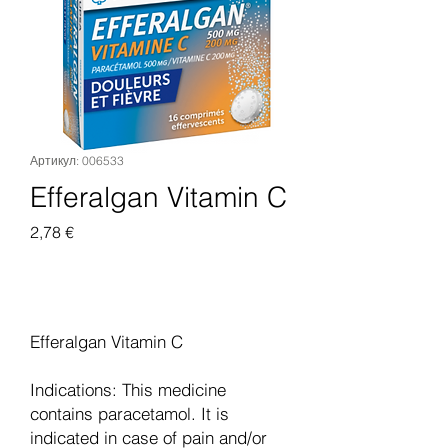
Артикул: 006533
Efferalgan Vitamin C
Цена
2,78 €
Добавить в корзину
Efferalgan Vitamin C
Indications: This medicine
contains paracetamol. It is
indicated in case of pain and/or