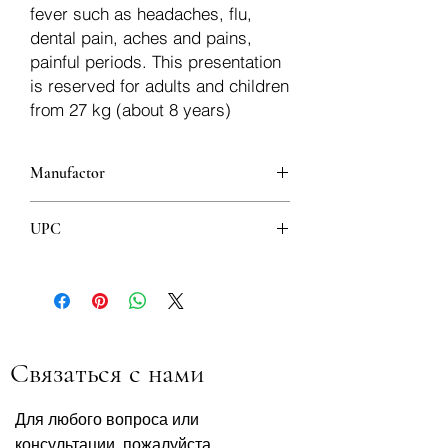
fever such as headaches, flu,
dental pain, aches and pains,
painful periods. This presentation
is reserved for adults and children
from 27 kg (about 8 years)
Manufactor
UPSA SAS
UPC
3585551913704
Связаться с нами
Для любого вопроса или
консультации, пожалуйста,