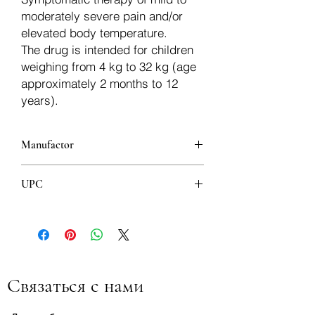
moderately severe pain and/or
elevated body temperature.
The drug is intended for children
weighing from 4 kg to 32 kg (age
approximately 2 months to 12
years).
Manufactor
UPSA SAS
UPC
8606007080520
Связаться с нами