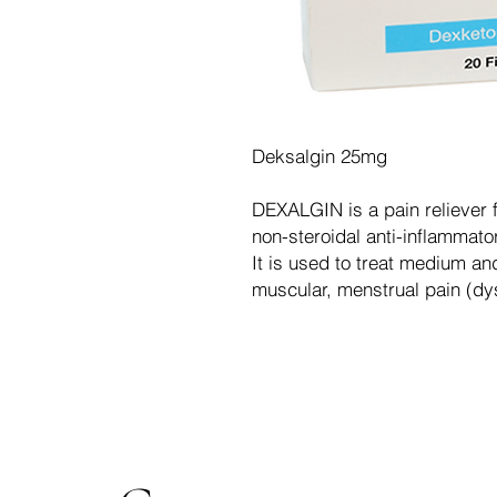
Deksalgin 25mg
DEXALGIN is a pain reliever 
non-steroidal anti-inflammat
It is used to treat medium a
muscular, menstrual pain (dy