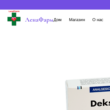
ЛенаФарм
Дом
Магазин
О нас