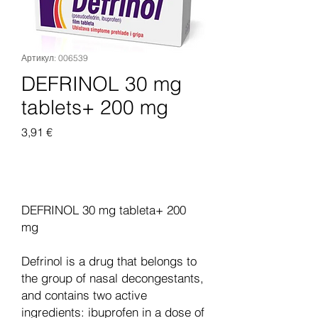
Артикул: 006539
DEFRINOL 30 mg
tablets+ 200 mg
Цена
3,91 €
Добавить в корзину
DEFRINOL 30 mg tableta+ 200
mg
Defrinol is a drug that belongs to
the group of nasal decongestants,
and contains two active
ingredients: ibuprofen in a dose of