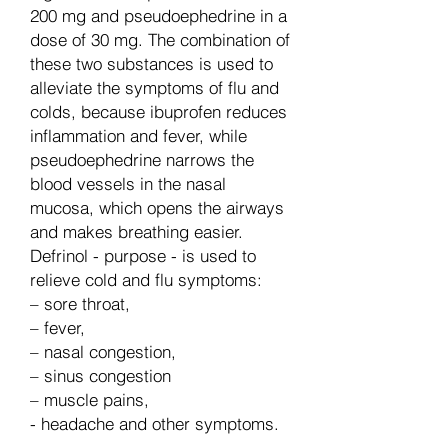
200 mg and pseudoephedrine in a
dose of 30 mg. The combination of
these two substances is used to
alleviate the symptoms of flu and
colds, because ibuprofen reduces
inflammation and fever, while
pseudoephedrine narrows the
blood vessels in the nasal
mucosa, which opens the airways
and makes breathing easier.
Defrinol - purpose - is used to
relieve cold and flu symptoms:
– sore throat,
– fever,
– nasal congestion,
– sinus congestion
– muscle pains,
- headache and other symptoms.