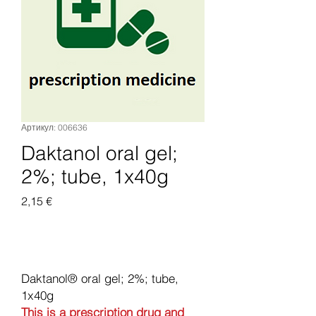
Артикул: 006636
Daktanol oral gel;
2%; tube, 1x40g
Цена
2,15 €
Добавить в корзину
Daktanol® oral gel; 2%; tube,
1x40g
This is a prescription drug and