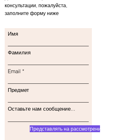
консультации, пожалуйста,
заполните форму ниже
Имя
Фамилия
Email
Предмет
Оставьте нам сообщение...
Представлять на рассмотрение