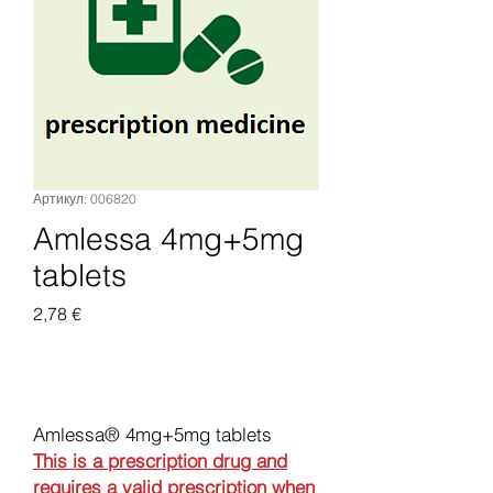
Артикул: 006820
Amlessa 4mg+5mg
tablets
Цена
2,78 €
Добавить в корзину
Amlessa® 4mg+5mg tablets
This is a prescription drug and
requires a valid prescription when