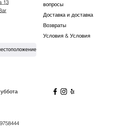
a 13
вопросы
Bar
Доставка и доставка
Возвраты
Условия & Условия
местоположение
суббота
9758444