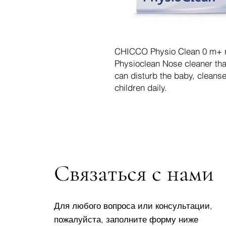
CHICCO Physio Clean 0 m+ n
Physioclean Nose cleaner that
can disturb the baby, cleans
children daily.
Связаться с нами
Для любого вопроса или консультации,
пожалуйста, заполните форму ниже