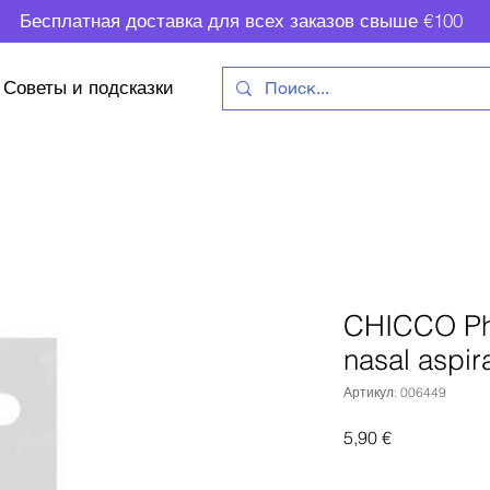
Бесплатная доставка для всех заказов свыше €100
Советы и подсказки
CHICCO Ph
nasal aspir
Артикул: 006449
Цена
5,90 €