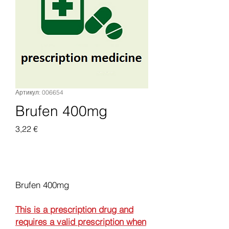
Артикул: 006654
Brufen 400mg
Цена
3,22 €
Добавить в корзину
Brufen 400mg
This is a prescription drug and
requires a valid prescription when