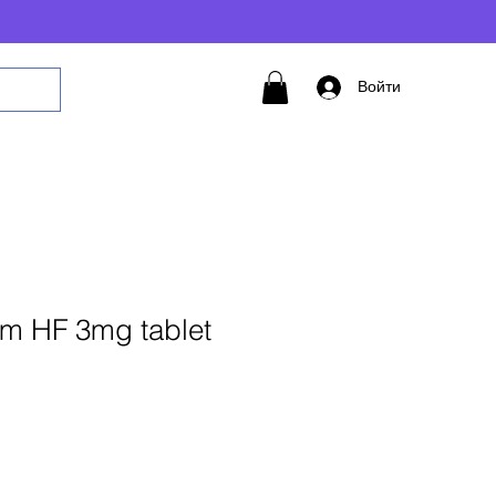
Войти
m HF 3mg tablet
авить в корзину