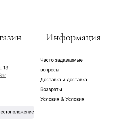
газин
Информация
Часто задаваемые
a 13
вопросы
Bar
Доставка и доставка
Возвраты
Условия & Условия
местоположение