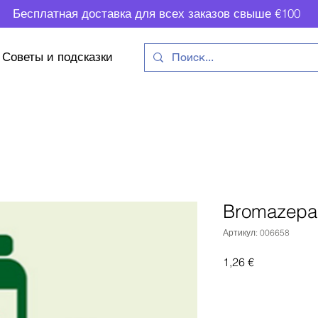
Бесплатная доставка для всех заказов свыше €100
Советы и подсказки
Bromazepa
Артикул: 006658
Цена
1,26 €
Доб