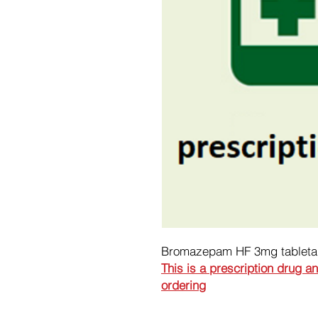
Bromazepam HF 3mg tableta
This is a prescription drug a
ordering