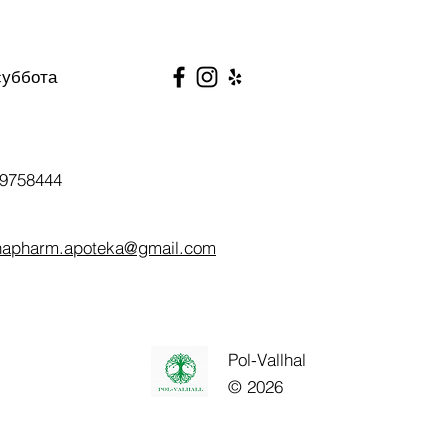
суббота
9758444
napharm.apoteka@gmail.com
Pol-Vallhal
© 2026