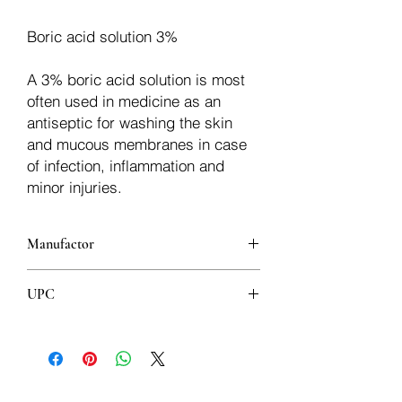
Boric acid solution 3%
A 3% boric acid solution is most
often used in medicine as an
antiseptic for washing the skin
and mucous membranes in case
of infection, inflammation and
minor injuries.
Manufactor
Lifunis
UPC
8606011570253