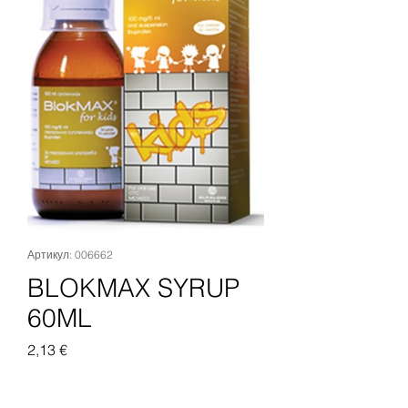
Артикул: 006662
BLOKMAX SYRUP
60ML
Цена
2,13 €
Добавить в корзину