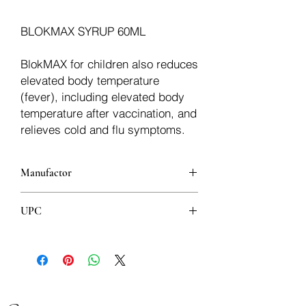
BLOKMAX SYRUP 60ML
BlokMAX for children also reduces
elevated body temperature
(fever), including elevated body
temperature after vaccination, and
relieves cold and flu symptoms.
Manufactor
Alkaloid
UPC
5310001258450