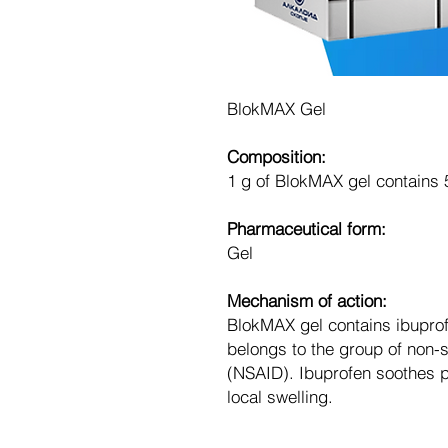
BlokMAX Gel
Composition:
1 g of BlokMAX gel contains 
Pharmaceutical form:
Gel
Mechanism of action:
BlokMAX gel contains ibuprof
belongs to the group of non-s
(NSAID). Ibuprofen soothes 
local swelling.