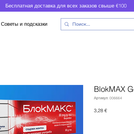
Бесплатная доставка для всех заказов свыше €100
Советы и подсказки
BlokMAX G
Артикул: 006664
Цена
3,28 €
Доб