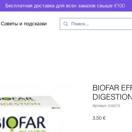
Бесплатная доставка для всех заказов свыше €100
Советы и подсказки
BIOFAR EF
DIGESTION
Артикул: 006679
Цена
3,50 €