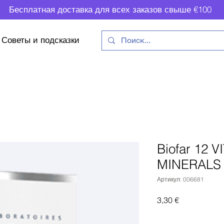
Бесплатная доставка для всех заказов свыше €100
Советы и подсказки
Biofar 12 
MINERALS
Артикул: 006681
Цена
3,30 €