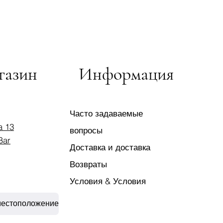
газин
Информация
Часто задаваемые
a 13
вопросы
Bar
Доставка и доставка
Возвраты
Условия & Условия
местоположение