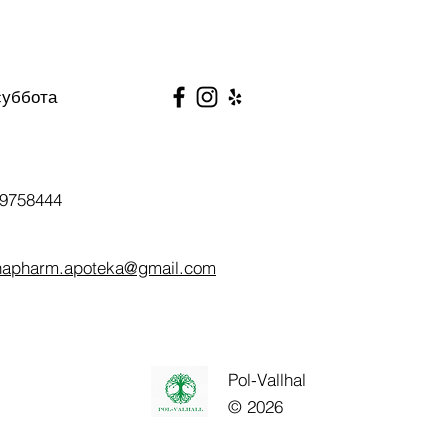
суббота
9758444
napharm.apoteka@gmail.com
Pol-Vallhal
© 2026