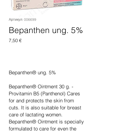
Артикул: 006699
Bepanthen ung. 5%
Цена
7,50 €
Добавить в корзину
Bepanthen® ung. 5%
Bepanthen® Ointment 30 g. -
Provitamin B5 (Panthenol) Cares
for and protects the skin from
cuts. It is also suitable for breast
care of lactating women.
Bepanthen® Ointment is specially
formulated to care for even the