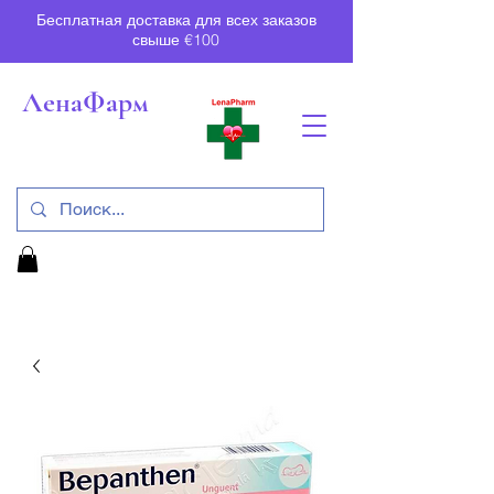
Бесплатная доставка для всех заказов
свыше €100
ЛенаФарм