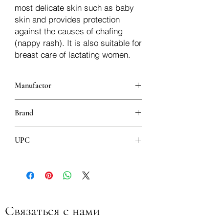
most delicate skin such as baby
skin and provides protection
against the causes of chafing
(nappy rash). It is also suitable for
breast care of lactating women.
Manufactor
Bayer
Brand
Bepanthen
UPC
3838944463851
Связаться с нами