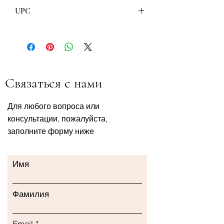
Nutricia Zaklady Produkcyjne Sp.z.o.o
UPC
5900852040436
Связаться с нами
Для любого вопроса или
консультации, пожалуйста,
заполните форму ниже
Имя
Фамилия
Email