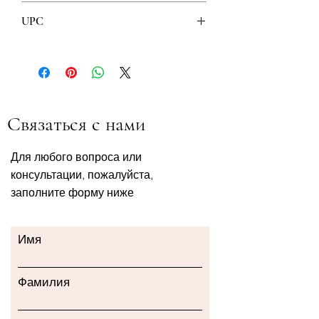
4U pharma
UPC
8606107509204
5905623627038
Связаться с нами
Для любого вопроса или
консультации, пожалуйста,
заполните форму ниже
Имя
Фамилия