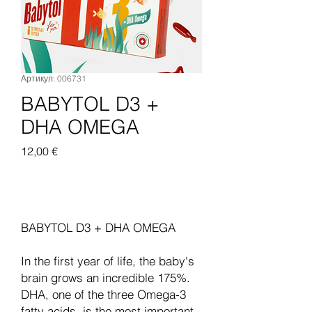
Артикул: 006731
BABYTOL D3 +
DHA OMEGA
Цена
12,00 €
Добавить в корзину
BABYTOL D3 + DHA OMEGA
In the first year of life, the baby's
brain grows an incredible 175%.
DHA, one of the three Omega-3
fatty acids, is the most important