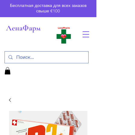
Бесплатная доставка для всех заказов
свыше €100
ЛенаФарм