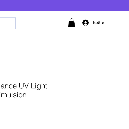
Войти
ance UV Light
Emulsion