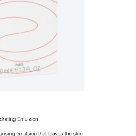
drating Emulsion
urising emulsion that leaves the skin