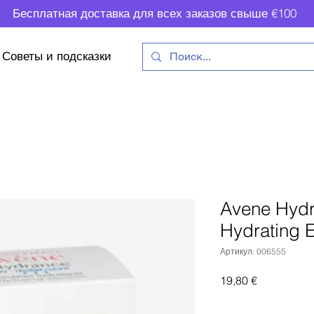
Бесплатная доставка для всех заказов свыше €100
Советы и подсказки
Avene Hydr
Hydrating 
Артикул: 006555
Цена
19,80 €