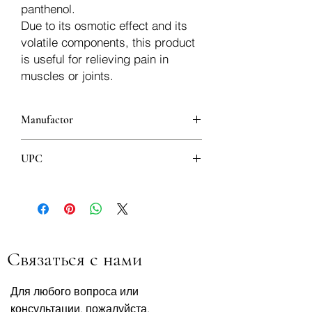
panthenol.
Due to its osmotic effect and its
volatile components, this product
is useful for relieving pain in
muscles or joints.
Manufactor
UPC
8055748840663
Связаться с нами
Для любого вопроса или
консультации, пожалуйста,