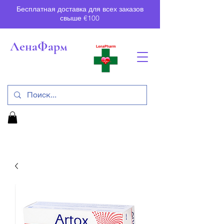
Бесплатная доставка для всех заказов
свыше €100
ЛенаФарм