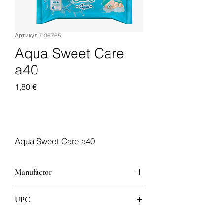
Артикул: 006765
Aqua Sweet Care
a40
Цена
1,80 €
Добавить в корзину
Aqua Sweet Care a40
Manufactor
UPC
8607000151439