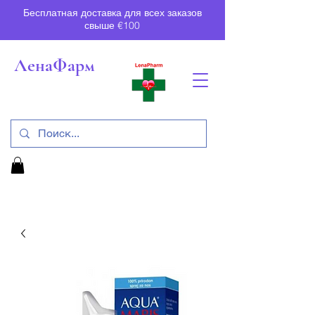
Бесплатная доставка для всех заказов
свыше €100
ЛенаФарм