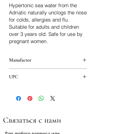
Hypertonic sea water from the
Adriatic naturally unclogs the nose
for colds, allergies and flu.
Suitable for adults and children
over 3 years old. Safe for use by
pregnant women.
Manufactor
JGL
UPC
3856013231224
Связаться с нами
Для любого вопроса или