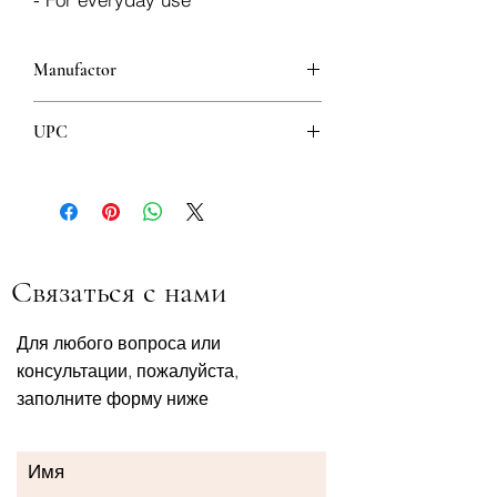
Manufactor
LP Supports
UPC
4717556634028
Связаться с нами
Для любого вопроса или
консультации, пожалуйста,
заполните форму ниже
Имя