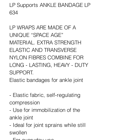
LP Supports ANKLE BANDAGE LP
634
LP WRAPS ARE MADE OF A
UNIQUE “SPACE AGE”
MATERIAL. EXTRA STRENGTH
ELASTIC AND TRANSVERSE
NYLON FIBRES COMBINE FOR
LONG - LASTING, HEAVY - DUTY
SUPPORT.
Elastic bandages for ankle joint
- Elastic fabric, self-regulating
compression
- Use for immobilization of the
ankle joint
- Ideal for joint sprains while still
swollen
- For everyday use