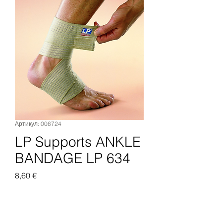
Артикул: 006724
LP Supports ANKLE
BANDAGE LP 634
Цена
8,60 €
Добавить в корзину