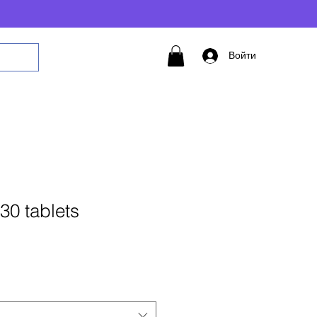
Войти
30 tablets