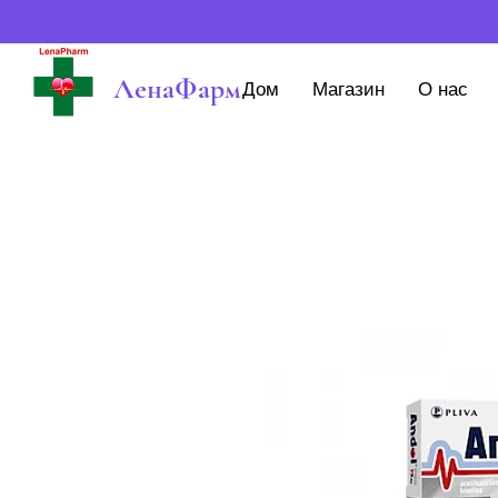
ЛенаФарм
Дом
Магазин
О нас