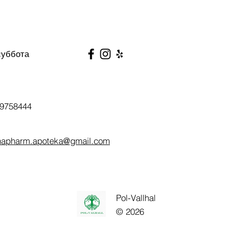
суббота
9758444
napharm.apoteka@gmail.com
Pol-Vallhal
© 2026