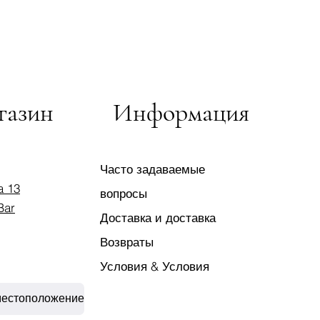
газин
Информация
Часто задаваемые
a 13
вопросы
Bar
Доставка и доставка
Возвраты
Условия & Условия
местоположение