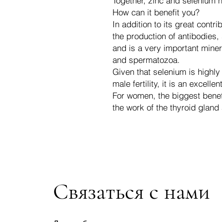
Together, zinc and selenium h
How can it benefit you?
In addition to its great contr
the production of antibodies, 
and is a very important miner
and spermatozoa.
Given that selenium is highly
male fertility, it is an excell
For women, the biggest benefit
the work of the thyroid gland
Связаться с нами