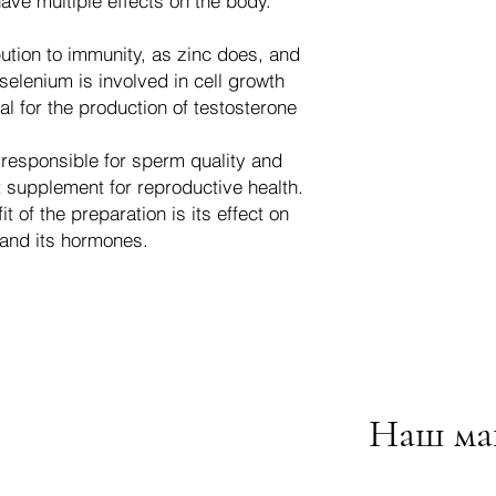
ave multiple effects on the body.
ibution to immunity, as zinc does, and
selenium is involved in cell growth
al for the production of testosterone
 responsible for sperm quality and
ent supplement for reproductive health.
 of the preparation is its effect on
 and its hormones.
Наш ма