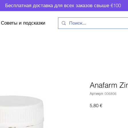
Бесплатная доставка для всех заказов свыше €100
Советы и подсказки
Anafarm Zi
Артикул: 006806
Цена
5,80 €
Доб