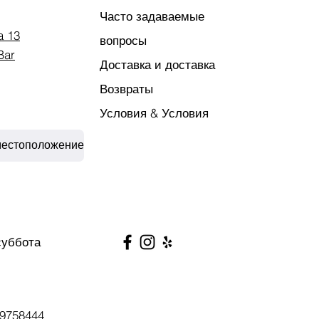
Часто задаваемые
a 13
вопросы
Bar
Доставка и доставка
Возвраты
Условия & Условия
местоположение
суббота
9758444