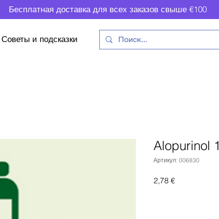
Бесплатная доставка для всех заказов свыше €100
Советы и подсказки
Alopurinol 
Артикул: 006830
Цена
2,78 €
Доб