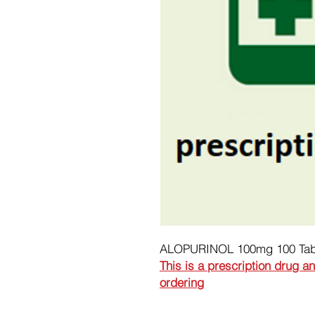
ALOPURINOL 100mg 100 Tab
This is a prescription drug a
ordering