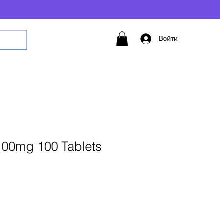
Войти
100mg 100 Tablets
авить в корзину