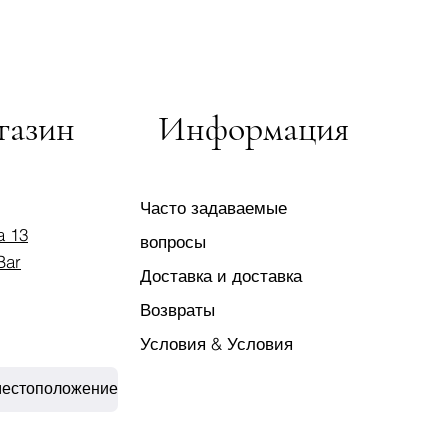
газин
Информация
Часто задаваемые
a 13
вопросы
Bar
Доставка и доставка
Возвраты
Условия & Условия
местоположение