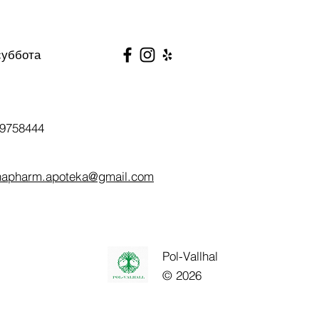
суббота
9758444
napharm.apoteka@gmail.com
Pol-Vallhal
© 2026