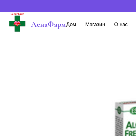
ЛенаФарм
Дом
Магазин
О нас