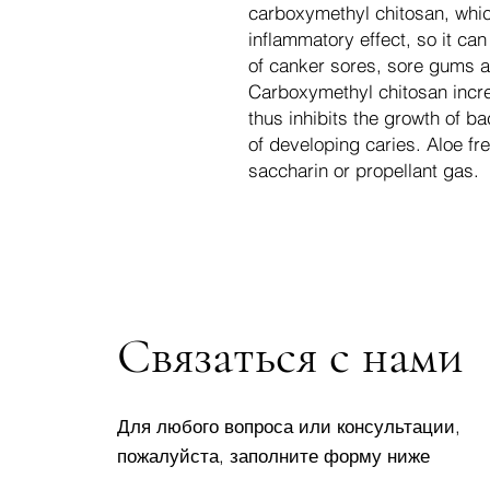
carboxymethyl chitosan, whic
inflammatory effect, so it ca
of canker sores, sore gums a
Carboxymethyl chitosan incre
thus inhibits the growth of ba
of developing caries. Aloe fr
saccharin or propellant gas.
Связаться с нами
Для любого вопроса или консультации,
пожалуйста, заполните форму ниже