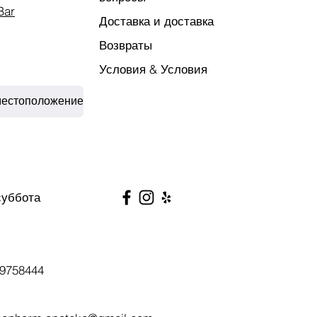
Bar
Доставка и доставка
Возвраты
Условия & Условия
местоположение
суббота
9758444