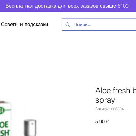
Бесплатная доставка для всех заказов свыше €100
Советы и подсказки
Aloe fresh 
spray
Артикул: 006834
Цена
5,90 €