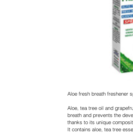
Aloe fresh breath freshener 
Aloe, tea tree oil and grapefr
breath and prevents the devel
thanks to its unique composit
It contains aloe, tea tree esse