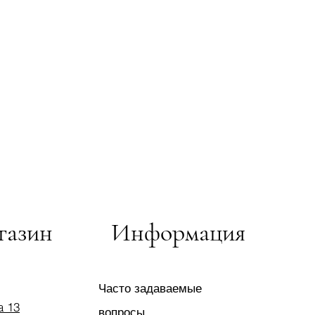
газин
Информация
Часто задаваемые
a 13
вопросы