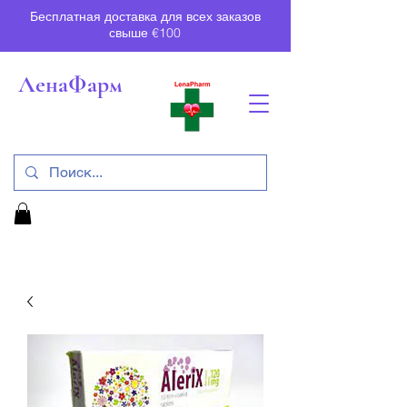
Бесплатная доставка для всех заказов
свыше €100
ЛенаФарм