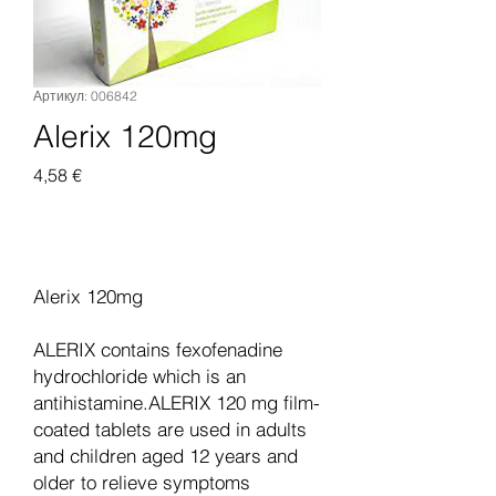
Артикул: 006842
Alerix 120mg
Цена
4,58 €
Добавить в корзину
Alerix 120mg
ALERIX contains fexofenadine
hydrochloride which is an
antihistamine.ALERIX 120 mg film-
coated tablets are used in adults
and children aged 12 years and
older to relieve symptoms