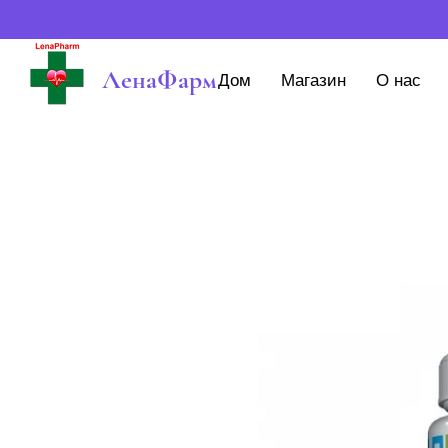
ЛенаФарм
Дом
Магазин
О нас