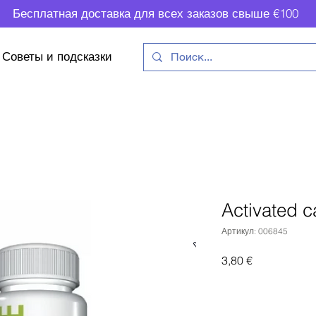
Бесплатная доставка для всех заказов свыше €100
Советы и подсказки
Activated 
Артикул: 006845
Цена
3,80 €
Доб