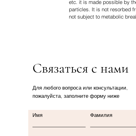
etc. it is made possible by th
particles. It is not resorbed f
not subject to metabolic bre
Связаться с нами
Для любого вопроса или консультации,
пожалуйста, заполните форму ниже
Имя
Фамилия