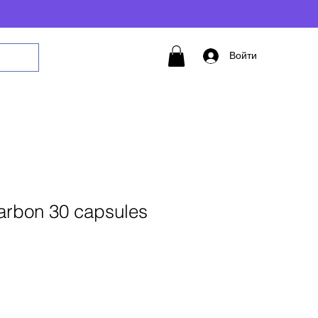
Войти
carbon 30 capsules
авить в корзину