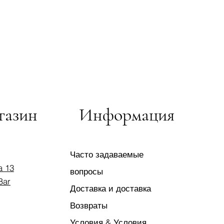
газин
Информация
Часто задаваемые
a 13
вопросы
Bar
Доставка и доставка
Возвраты
Условия & Условия