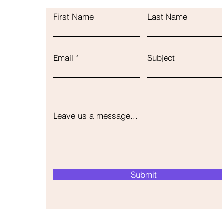
First Name
Last Name
Email
Subject
Leave us a message...
Submit