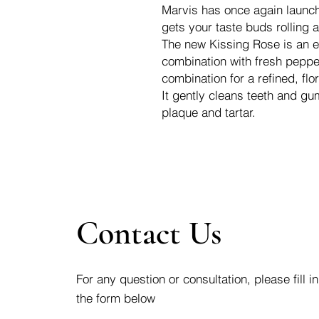
Marvis has once again launch
gets your taste buds rolling 
The new Kissing Rose is an e
combination with fresh pepper
combination for a refined, flo
It gently cleans teeth and g
plaque and tartar.
Contact Us
For any question or consultation, please fill in
the form below