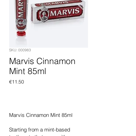
SKU: 000983
Marvis Cinnamon
Mint 85ml
Price
€11.50
Add to Cart
Marvis Cinnamon Mint 85ml
Starting from a mint-based