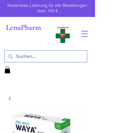
Kostenlose Lieferung für alle Bestellungen
über 100 €
LenaPharm