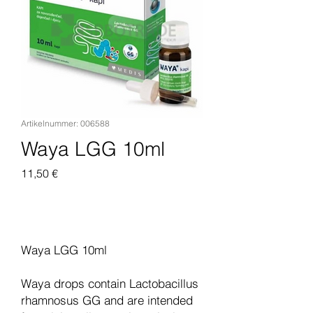
Artikelnummer: 006588
Waya LGG 10ml
Preis
11,50 €
In den Warenkorb
Waya LGG 10ml
Waya drops contain Lactobacillus
rhamnosus GG and are intended