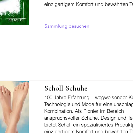
einzigartigem Komfort und bewährten T
Sammlung besuchen
Scholl-Schuhe
100 Jahre Erfahrung – wegweisender K
Technologie und Mode für eine unschla
Kombination. Als Pionier im Bereich
anspruchsvoller Schuhe, Design und Te
bietet Scholl ein spezialisiertes Produkt
einzigartigem Komfort und bewährten T