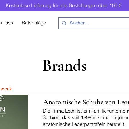
Kostenlose Lieferung für alle Bestellungen über 100 €
er Oss
Ratschläge
Brands
hwerk
Anatomische Schuhe von Leo
Die Firma Leon ist ein Familienunterne
Serbien, das seit 1999 in seiner eigene
anatomische Lederpantoffeln herstellt.