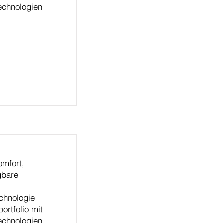
echnologien
omfort,
gbare
chnologie
portfolio mit
echnologien